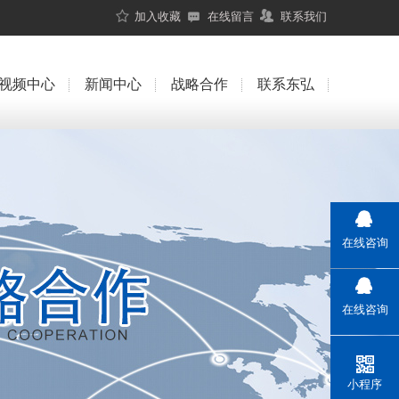
加入收藏
在线留言
联系我们
视频中心
新闻中心
战略合作
联系东弘
在线咨询
在线咨询
小程序