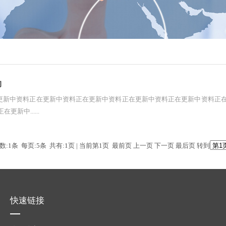
约
更新中资料正在更新中资料正在更新中资料正在更新中资料正在更新中资料正
中......
:1条 每页:5条 共有:1页 | 当前第1页 最前页 上一页 下一页 最后页 转到
快速链接