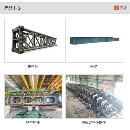
产品中心
更多
格构柱
钢梁
箱型构件
拱桥梁构件制作