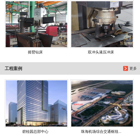
摇臂钻床
双冲头液压冲床
工程案例
更多
碧桂园总部中心
珠海机场综合交通枢纽...