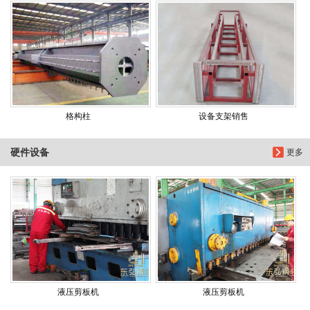
格构柱
设备支架销售
硬件设备
更多
液压剪板机
液压剪板机