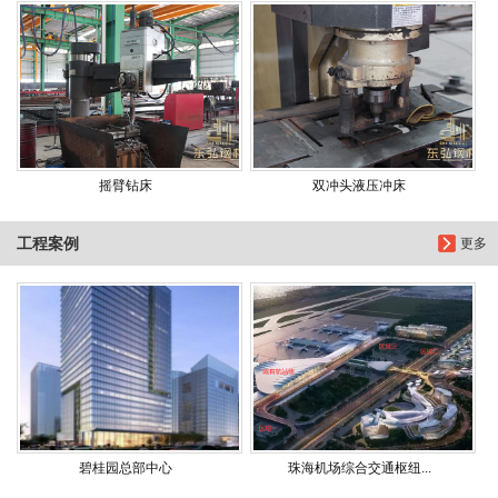
摇臂钻床
双冲头液压冲床
工程案例
更多
碧桂园总部中心
珠海机场综合交通枢纽...