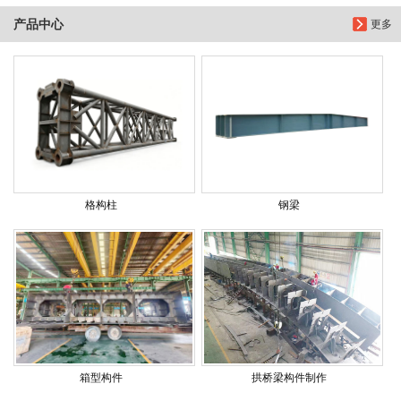
产品中心
更多
格构柱
钢梁
箱型构件
拱桥梁构件制作