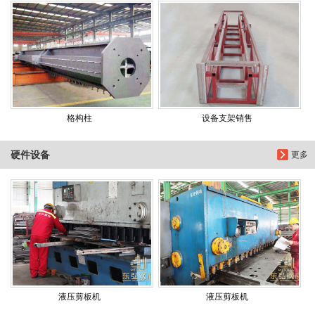
格构柱
设备支架销售
硬件设备
更多
液压剪板机
液压剪板机