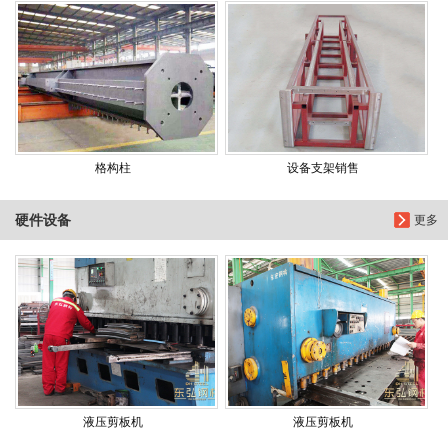
格构柱
设备支架销售
硬件设备
更多
液压剪板机
液压剪板机