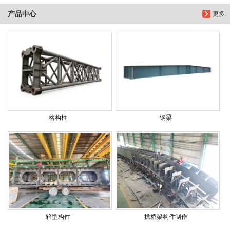
产品中心
更多
格构柱
钢梁
箱型构件
拱桥梁构件制作