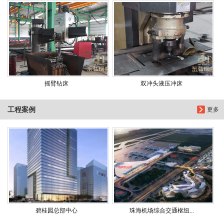
摇臂钻床
双冲头液压冲床
工程案例
更多
碧桂园总部中心
珠海机场综合交通枢纽...