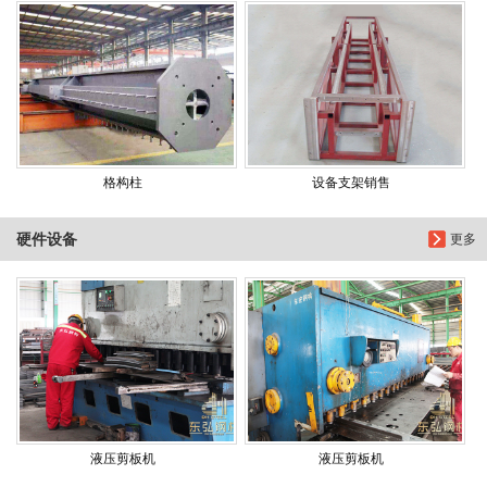
格构柱
设备支架销售
硬件设备
更多
液压剪板机
液压剪板机