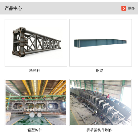
产品中心
更多
格构柱
钢梁
箱型构件
拱桥梁构件制作