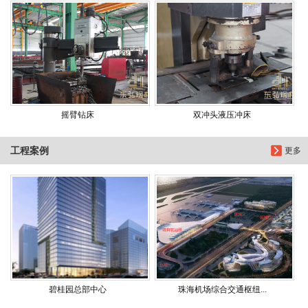
摇臂钻床
双冲头液压冲床
工程案例
更多
碧桂园总部中心
珠海机场综合交通枢纽...