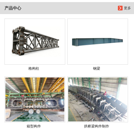
产品中心
更多
格构柱
钢梁
箱型构件
拱桥梁构件制作