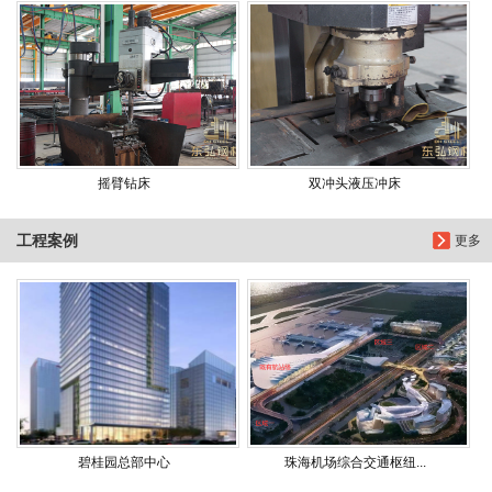
摇臂钻床
双冲头液压冲床
工程案例
更多
碧桂园总部中心
珠海机场综合交通枢纽...