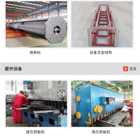
格构柱
设备支架销售
硬件设备
更多
液压剪板机
液压剪板机