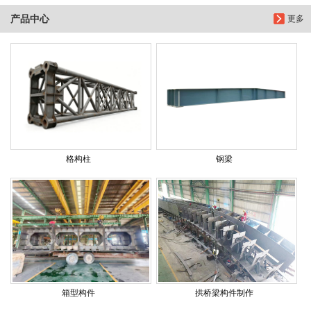
产品中心
更多
格构柱
钢梁
箱型构件
拱桥梁构件制作