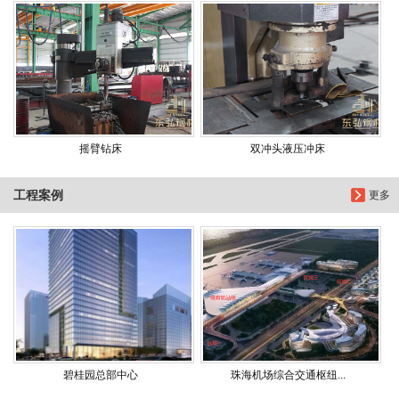
摇臂钻床
双冲头液压冲床
工程案例
更多
碧桂园总部中心
珠海机场综合交通枢纽...