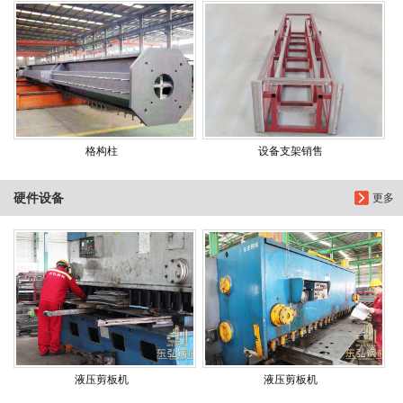
格构柱
设备支架销售
硬件设备
更多
液压剪板机
液压剪板机