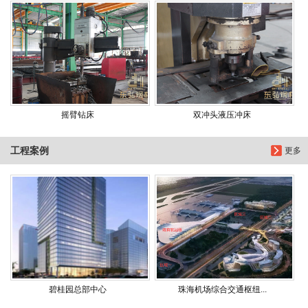
摇臂钻床
双冲头液压冲床
工程案例
更多
碧桂园总部中心
珠海机场综合交通枢纽...