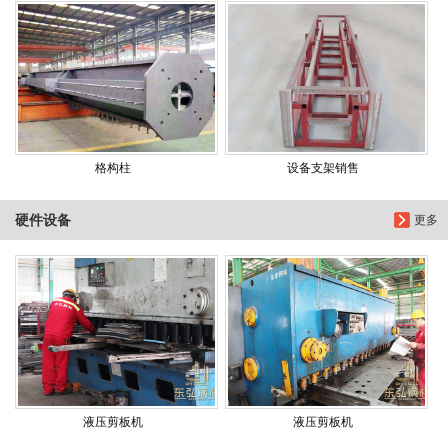
格构柱
设备支架销售
硬件设备
更多
液压剪板机
液压剪板机