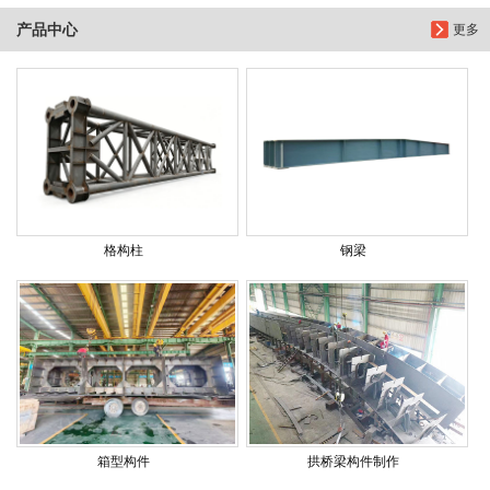
产品中心
更多
格构柱
钢梁
箱型构件
拱桥梁构件制作